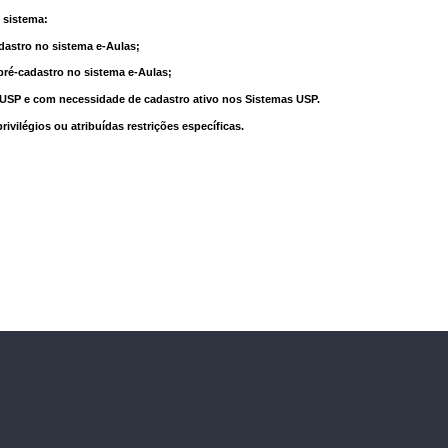
 sistema:
dastro no sistema e-Aulas;
pré-cadastro no sistema e-Aulas;
à USP e com necessidade de cadastro ativo nos Sistemas USP.
vilégios ou atribuídas restrições específicas.