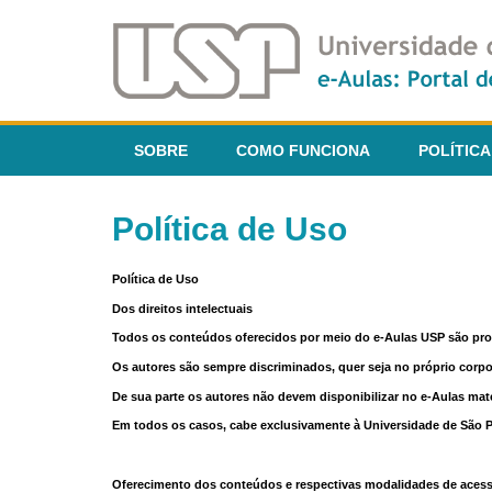
SOBRE
COMO FUNCIONA
POLÍTICA
Política de Uso
Política de Uso
Dos direitos intelectuais
Todos os conteúdos oferecidos por meio do e-Aulas USP são pr
Os autores são sempre discriminados, quer seja no próprio corp
De sua parte os autores não devem disponibilizar no e-Aulas mate
Em todos os casos, cabe exclusivamente à Universidade de São Pau
Oferecimento dos conteúdos e respectivas modalidades de aces