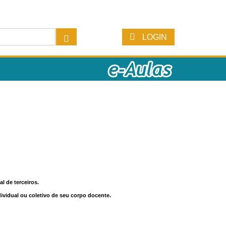
LOGIN
l de terceiros.
dividual ou coletivo de seu corpo docente.