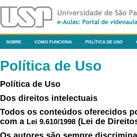
SOBRE
COMO FUNCIONA
POLÍTICA DE USO
Política de Uso
Política de Uso
Dos direitos intelectuais
Todos os conteúdos oferecidos p
com a
(Lei de Direito
Lei 9.610/1998
Os autores são sempre discrimina