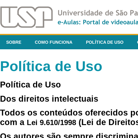
SOBRE
COMO FUNCIONA
POLÍTICA DE USO
Política de Uso
Política de Uso
Dos direitos intelectuais
Todos os conteúdos oferecidos p
com a
(Lei de Direito
Lei 9.610/1998
Os autores são sempre discrimina