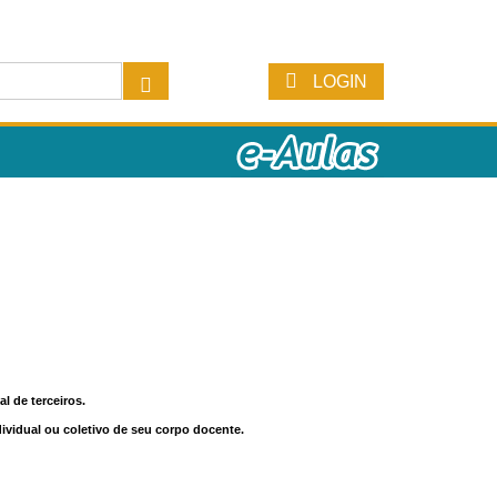
LOGIN
l de terceiros.
dividual ou coletivo de seu corpo docente.