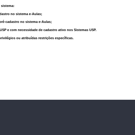
 sistema:
dastro no sistema e-Aulas;
pré-cadastro no sistema e-Aulas;
à USP e com necessidade de cadastro ativo nos Sistemas USP.
vilégios ou atribuídas restrições específicas.