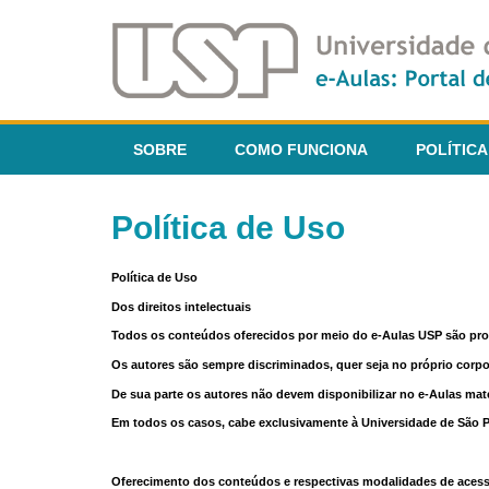
SOBRE
COMO FUNCIONA
POLÍTICA
Política de Uso
Política de Uso
Dos direitos intelectuais
Todos os conteúdos oferecidos por meio do e-Aulas USP são pr
Os autores são sempre discriminados, quer seja no próprio corp
De sua parte os autores não devem disponibilizar no e-Aulas mate
Em todos os casos, cabe exclusivamente à Universidade de São Pau
Oferecimento dos conteúdos e respectivas modalidades de aces