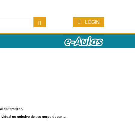
LOGIN
l de terceiros.
dividual ou coletivo de seu corpo docente.