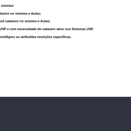
 sistema:
dastro no sistema e-Aulas;
pré-cadastro no sistema e-Aulas;
à USP e com necessidade de cadastro ativo nos Sistemas USP.
vilégios ou atribuídas restrições específicas.