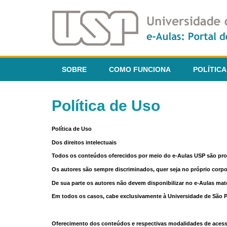
SOBRE
COMO FUNCIONA
POLÍTICA
Política de Uso
Política de Uso
Dos direitos intelectuais
Todos os conteúdos oferecidos por meio do e-Aulas USP são pr
Os autores são sempre discriminados, quer seja no próprio corp
De sua parte os autores não devem disponibilizar no e-Aulas mate
Em todos os casos, cabe exclusivamente à Universidade de São Pau
Oferecimento dos conteúdos e respectivas modalidades de aces