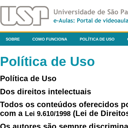
SOBRE
COMO FUNCIONA
POLÍTICA DE USO
Política de Uso
Política de Uso
Dos direitos intelectuais
Todos os conteúdos oferecidos p
com a
(Lei de Direito
Lei 9.610/1998
Os autores são sempre discrimina