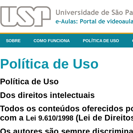
SOBRE
COMO FUNCIONA
POLÍTICA DE USO
Política de Uso
Política de Uso
Dos direitos intelectuais
Todos os conteúdos oferecidos p
com a
(Lei de Direito
Lei 9.610/1998
Os autores são sempre discrimina