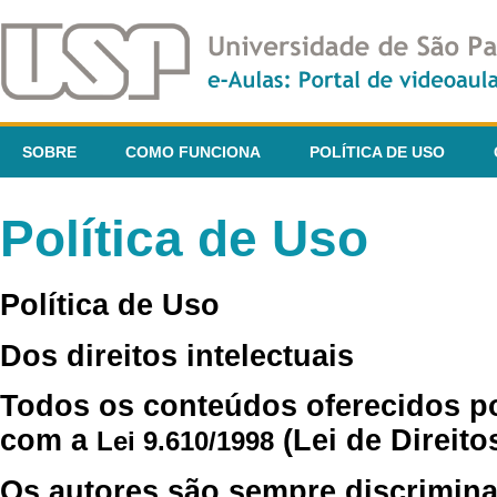
SOBRE
COMO FUNCIONA
POLÍTICA DE USO
Política de Uso
Política de Uso
Dos direitos intelectuais
Todos os conteúdos oferecidos p
com a
(Lei de Direito
Lei 9.610/1998
Os autores são sempre discrimina