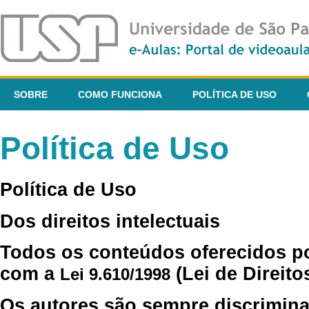
SOBRE
COMO FUNCIONA
POLÍTICA DE USO
Política de Uso
Política de Uso
Dos direitos intelectuais
Todos os conteúdos oferecidos p
com a
(Lei de Direito
Lei 9.610/1998
Os autores são sempre discrimina