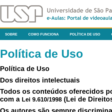
SOBRE
COMO FUNCIONA
POLÍTICA DE USO
Política de Uso
Política de Uso
Dos direitos intelectuais
Todos os conteúdos oferecidos p
com a
(Lei de Direito
Lei 9.610/1998
Os autores são sempre discrimina