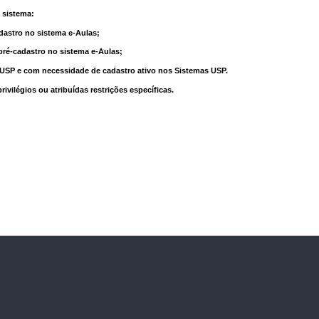
 sistema:
dastro no sistema e-Aulas;
pré-cadastro no sistema e-Aulas;
à USP e com necessidade de cadastro ativo nos Sistemas USP.
vilégios ou atribuídas restrições específicas.