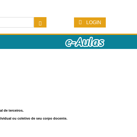
LOGIN
l de terceiros.
dividual ou coletivo de seu corpo docente.