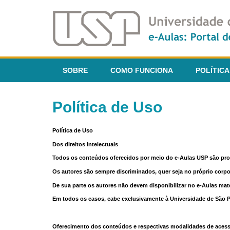
SOBRE
COMO FUNCIONA
POLÍTICA
Política de Uso
Política de Uso
Dos direitos intelectuais
Todos os conteúdos oferecidos por meio do e-Aulas USP são pr
Os autores são sempre discriminados, quer seja no próprio corp
De sua parte os autores não devem disponibilizar no e-Aulas mate
Em todos os casos, cabe exclusivamente à Universidade de São Pau
Oferecimento dos conteúdos e respectivas modalidades de aces