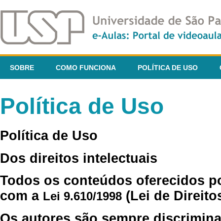
SOBRE
COMO FUNCIONA
POLÍTICA DE USO
Política de Uso
Política de Uso
Dos direitos intelectuais
Todos os conteúdos oferecidos p
com a
(Lei de Direito
Lei 9.610/1998
Os autores são sempre discrimina