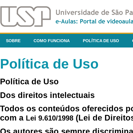
SOBRE
COMO FUNCIONA
POLÍTICA DE USO
Política de Uso
Política de Uso
Dos direitos intelectuais
Todos os conteúdos oferecidos p
com a
(Lei de Direito
Lei 9.610/1998
Os autores são sempre discrimina