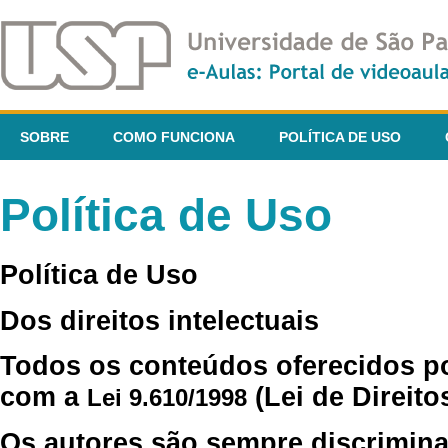
SOBRE
COMO FUNCIONA
POLÍTICA DE USO
Política de Uso
Política de Uso
Dos direitos intelectuais
Todos os conteúdos oferecidos p
com a
(Lei de Direito
Lei 9.610/1998
Os autores são sempre discrimina