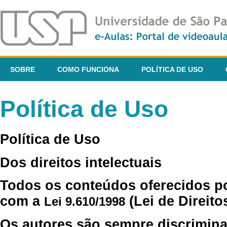
SOBRE
COMO FUNCIONA
POLÍTICA DE USO
Política de Uso
Política de Uso
Dos direitos intelectuais
Todos os conteúdos oferecidos p
com a
(Lei de Direito
Lei 9.610/1998
Os autores são sempre discrimina