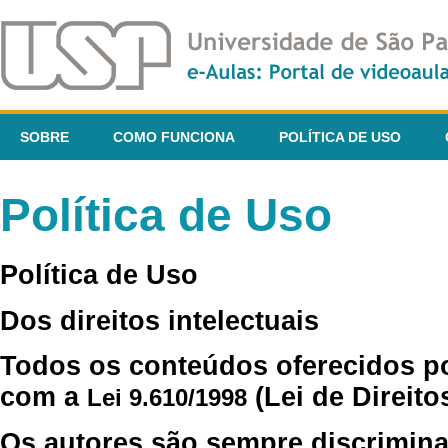
SOBRE
COMO FUNCIONA
POLÍTICA DE USO
Política de Uso
Política de Uso
Dos direitos intelectuais
Todos os conteúdos oferecidos p
com a
(Lei de Direito
Lei 9.610/1998
Os autores são sempre discrimina