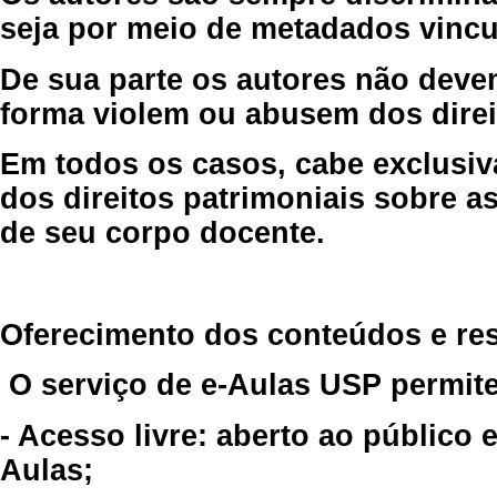
seja por meio de metadados vincu
De sua parte os autores não deve
forma violem ou abusem dos direit
Em todos os casos, cabe exclusiv
dos direitos patrimoniais sobre as
de seu corpo docente.
Oferecimento dos conteúdos e re
O serviço de e-Aulas USP permite
- Acesso livre: aberto ao público
Aulas;