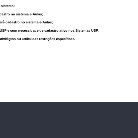
 sistema:
dastro no sistema e-Aulas;
pré-cadastro no sistema e-Aulas;
à USP e com necessidade de cadastro ativo nos Sistemas USP.
vilégios ou atribuídas restrições específicas.