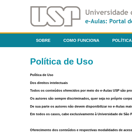
SOBRE
COMO FUNCIONA
POLÍTICA
Política de Uso
Política de Uso
Dos direitos intelectuais
Todos os conteúdos oferecidos por meio do e-Aulas USP são pr
Os autores são sempre discriminados, quer seja no próprio corp
De sua parte os autores não devem disponibilizar no e-Aulas mate
Em todos os casos, cabe exclusivamente à Universidade de São Pau
Oferecimento dos conteúdos e respectivas modalidades de aces