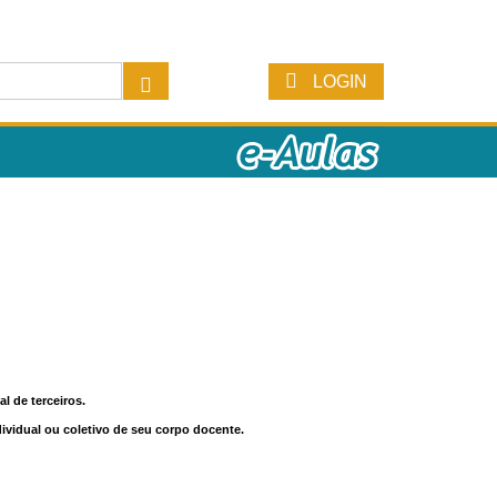
LOGIN
l de terceiros.
dividual ou coletivo de seu corpo docente.