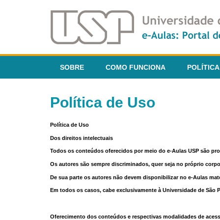
SOBRE
COMO FUNCIONA
POLÍTICA
Política de Uso
Política de Uso
Dos direitos intelectuais
Todos os conteúdos oferecidos por meio do e-Aulas USP são pr
Os autores são sempre discriminados, quer seja no próprio corp
De sua parte os autores não devem disponibilizar no e-Aulas mate
Em todos os casos, cabe exclusivamente à Universidade de São Pau
Oferecimento dos conteúdos e respectivas modalidades de aces