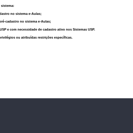
 sistema:
dastro no sistema e-Aulas;
pré-cadastro no sistema e-Aulas;
à USP e com necessidade de cadastro ativo nos Sistemas USP.
vilégios ou atribuídas restrições específicas.