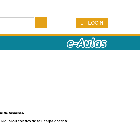
LOGIN
l de terceiros.
dividual ou coletivo de seu corpo docente.