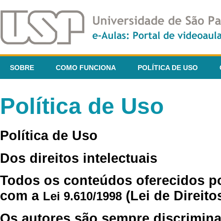
SOBRE
COMO FUNCIONA
POLÍTICA DE USO
Política de Uso
Política de Uso
Dos direitos intelectuais
Todos os conteúdos oferecidos p
com a
(Lei de Direito
Lei 9.610/1998
Os autores são sempre discrimina