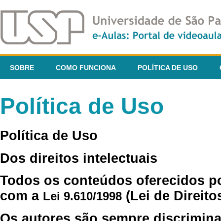
SOBRE
COMO FUNCIONA
POLÍTICA DE USO
Política de Uso
Política de Uso
Dos direitos intelectuais
Todos os conteúdos oferecidos p
com a
(Lei de Direito
Lei 9.610/1998
Os autores são sempre discrimina