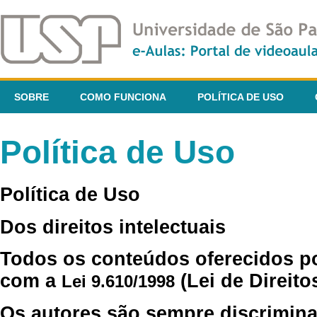
SOBRE
COMO FUNCIONA
POLÍTICA DE USO
Política de Uso
Política de Uso
Dos direitos intelectuais
Todos os conteúdos oferecidos p
com a
(Lei de Direito
Lei 9.610/1998
Os autores são sempre discrimina