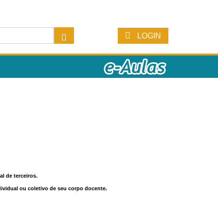
LOGIN
l de terceiros.
dividual ou coletivo de seu corpo docente.