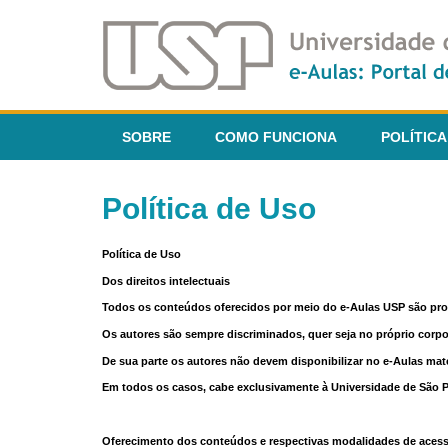
SOBRE
COMO FUNCIONA
POLÍTICA
Política de Uso
Política de Uso
Dos direitos intelectuais
Todos os conteúdos oferecidos por meio do e-Aulas USP são pr
Os autores são sempre discriminados, quer seja no próprio corp
De sua parte os autores não devem disponibilizar no e-Aulas mate
Em todos os casos, cabe exclusivamente à Universidade de São Pau
Oferecimento dos conteúdos e respectivas modalidades de aces