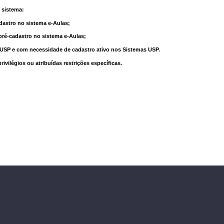
 sistema:
dastro no sistema e-Aulas;
pré-cadastro no sistema e-Aulas;
à USP e com necessidade de cadastro ativo nos Sistemas USP.
vilégios ou atribuídas restrições específicas.