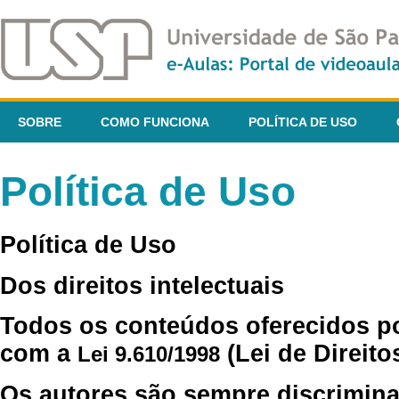
SOBRE
COMO FUNCIONA
POLÍTICA DE USO
Política de Uso
Política de Uso
Dos direitos intelectuais
Todos os conteúdos oferecidos p
com a
(Lei de Direito
Lei 9.610/1998
Os autores são sempre discrimina