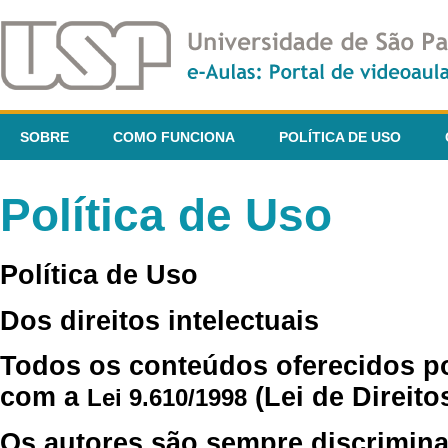
SOBRE
COMO FUNCIONA
POLÍTICA DE USO
Política de Uso
Política de Uso
Dos direitos intelectuais
Todos os conteúdos oferecidos p
com a
(Lei de Direito
Lei 9.610/1998
Os autores são sempre discrimina