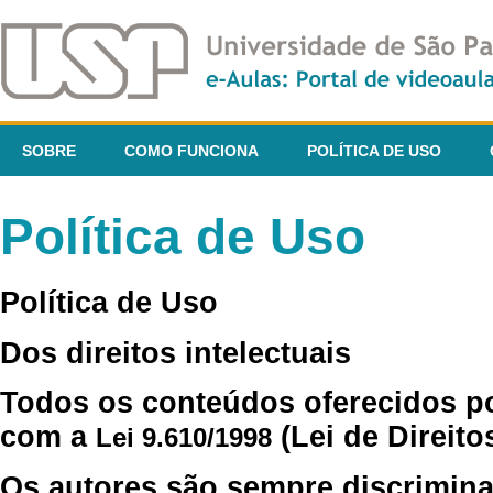
SOBRE
COMO FUNCIONA
POLÍTICA DE USO
Política de Uso
Política de Uso
Dos direitos intelectuais
Todos os conteúdos oferecidos p
com a
(Lei de Direito
Lei 9.610/1998
Os autores são sempre discrimina