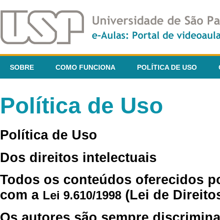
SOBRE
COMO FUNCIONA
POLÍTICA DE USO
Política de Uso
Política de Uso
Dos direitos intelectuais
Todos os conteúdos oferecidos p
com a
(Lei de Direito
Lei 9.610/1998
Os autores são sempre discrimina