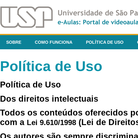
SOBRE
COMO FUNCIONA
POLÍTICA DE USO
Política de Uso
Política de Uso
Dos direitos intelectuais
Todos os conteúdos oferecidos p
com a
(Lei de Direito
Lei 9.610/1998
Os autores são sempre discrimina