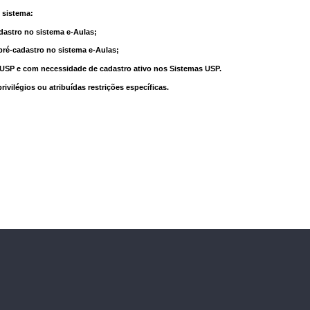
 sistema:
dastro no sistema e-Aulas;
pré-cadastro no sistema e-Aulas;
à USP e com necessidade de cadastro ativo nos Sistemas USP.
vilégios ou atribuídas restrições específicas.