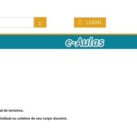
LOGIN
l de terceiros.
dividual ou coletivo de seu corpo docente.