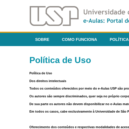
SOBRE
COMO FUNCIONA
POLÍTICA
Política de Uso
Política de Uso
Dos direitos intelectuais
Todos os conteúdos oferecidos por meio do e-Aulas USP são pr
Os autores são sempre discriminados, quer seja no próprio corp
De sua parte os autores não devem disponibilizar no e-Aulas mate
Em todos os casos, cabe exclusivamente à Universidade de São Pau
Oferecimento dos conteúdos e respectivas modalidades de aces