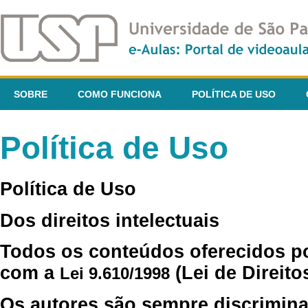
SOBRE
COMO FUNCIONA
POLÍTICA DE USO
Política de Uso
Política de Uso
Dos direitos intelectuais
Todos os conteúdos oferecidos p
com a
(Lei de Direito
Lei 9.610/1998
Os autores são sempre discrimina