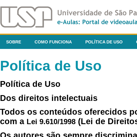
SOBRE
COMO FUNCIONA
POLÍTICA DE USO
Política de Uso
Política de Uso
Dos direitos intelectuais
Todos os conteúdos oferecidos p
com a
(Lei de Direito
Lei 9.610/1998
Os autores são sempre discrimina