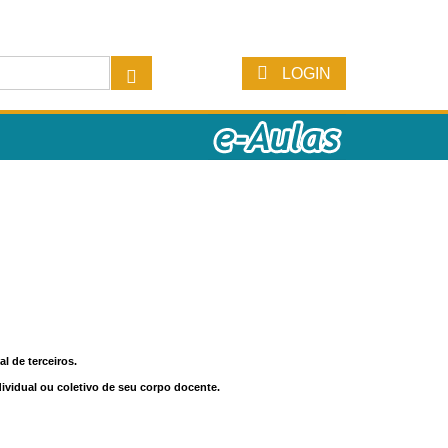
LOGIN
l de terceiros.
dividual ou coletivo de seu corpo docente.