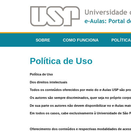
SOBRE
COMO FUNCIONA
POLÍTICA
Política de Uso
Política de Uso
Dos direitos intelectuais
Todos os conteúdos oferecidos por meio do e-Aulas USP são pr
Os autores são sempre discriminados, quer seja no próprio corp
De sua parte os autores não devem disponibilizar no e-Aulas mate
Em todos os casos, cabe exclusivamente à Universidade de São Pau
Oferecimento dos conteúdos e respectivas modalidades de aces