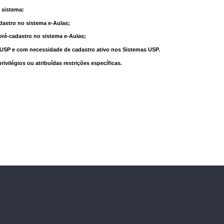
 sistema:
dastro no sistema e-Aulas;
pré-cadastro no sistema e-Aulas;
à USP e com necessidade de cadastro ativo nos Sistemas USP.
vilégios ou atribuídas restrições específicas.