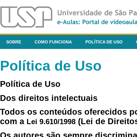
SOBRE
COMO FUNCIONA
POLÍTICA DE USO
Política de Uso
Política de Uso
Dos direitos intelectuais
Todos os conteúdos oferecidos p
com a
(Lei de Direito
Lei 9.610/1998
Os autores são sempre discrimina