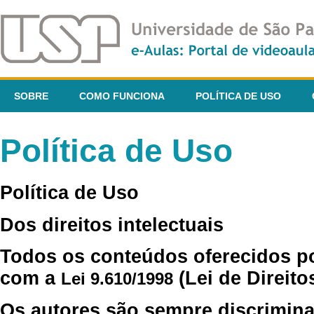
SOBRE
COMO FUNCIONA
POLÍTICA DE USO
Política de Uso
Política de Uso
Dos direitos intelectuais
Todos os conteúdos oferecidos p
com a
(Lei de Direito
Lei 9.610/1998
Os autores são sempre discrimina