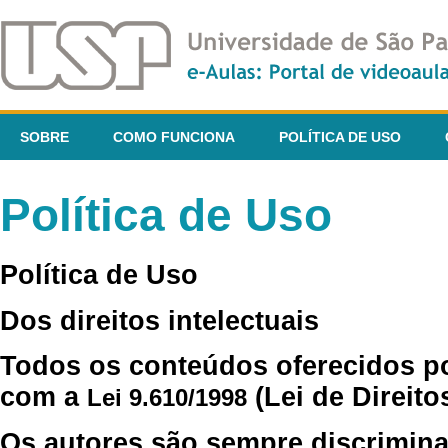
SOBRE
COMO FUNCIONA
POLÍTICA DE USO
Política de Uso
Política de Uso
Dos direitos intelectuais
Todos os conteúdos oferecidos p
com a
(Lei de Direito
Lei 9.610/1998
Os autores são sempre discrimina