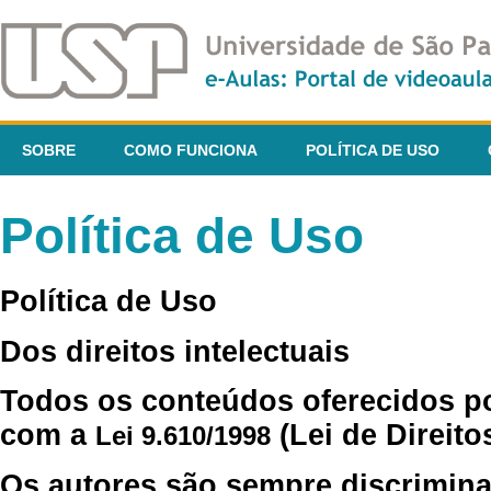
SOBRE
COMO FUNCIONA
POLÍTICA DE USO
Política de Uso
Política de Uso
Dos direitos intelectuais
Todos os conteúdos oferecidos p
com a
(Lei de Direito
Lei 9.610/1998
Os autores são sempre discrimina