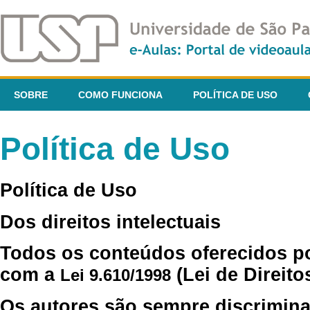
SOBRE
COMO FUNCIONA
POLÍTICA DE USO
Política de Uso
Política de Uso
Dos direitos intelectuais
Todos os conteúdos oferecidos p
com a
(Lei de Direito
Lei 9.610/1998
Os autores são sempre discrimina