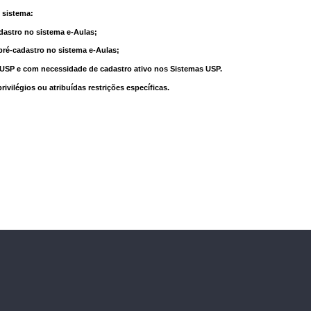
 sistema:
dastro no sistema e-Aulas;
pré-cadastro no sistema e-Aulas;
à USP e com necessidade de cadastro ativo nos Sistemas USP.
vilégios ou atribuídas restrições específicas.