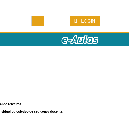
LOGIN
l de terceiros.
dividual ou coletivo de seu corpo docente.