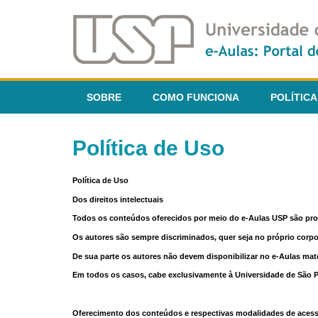
SOBRE
COMO FUNCIONA
POLÍTICA
Política de Uso
Política de Uso
Dos direitos intelectuais
Todos os conteúdos oferecidos por meio do e-Aulas USP são pr
Os autores são sempre discriminados, quer seja no próprio corp
De sua parte os autores não devem disponibilizar no e-Aulas mate
Em todos os casos, cabe exclusivamente à Universidade de São Pau
Oferecimento dos conteúdos e respectivas modalidades de aces