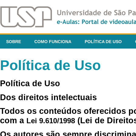
SOBRE
COMO FUNCIONA
POLÍTICA DE USO
Política de Uso
Política de Uso
Dos direitos intelectuais
Todos os conteúdos oferecidos p
com a
(Lei de Direito
Lei 9.610/1998
Os autores são sempre discrimina