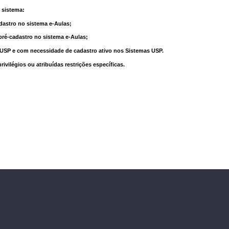
 sistema:
dastro no sistema e-Aulas;
pré-cadastro no sistema e-Aulas;
à USP e com necessidade de cadastro ativo nos Sistemas USP.
vilégios ou atribuídas restrições específicas.