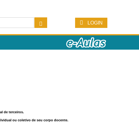
LOGIN
l de terceiros.
dividual ou coletivo de seu corpo docente.