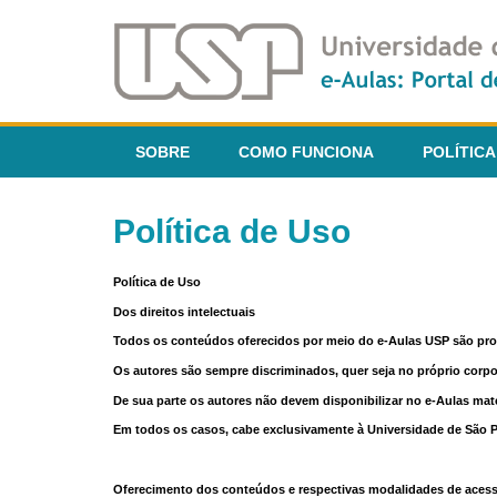
SOBRE
COMO FUNCIONA
POLÍTICA
Política de Uso
Política de Uso
Dos direitos intelectuais
Todos os conteúdos oferecidos por meio do e-Aulas USP são pr
Os autores são sempre discriminados, quer seja no próprio corp
De sua parte os autores não devem disponibilizar no e-Aulas mate
Em todos os casos, cabe exclusivamente à Universidade de São Pau
Oferecimento dos conteúdos e respectivas modalidades de aces