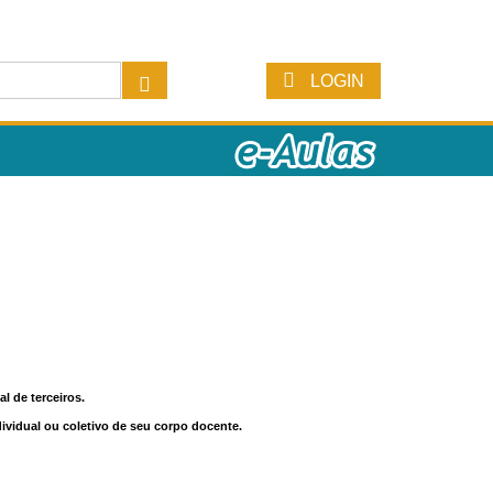
LOGIN
l de terceiros.
dividual ou coletivo de seu corpo docente.