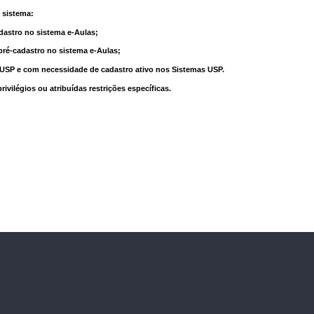
 sistema:
dastro no sistema e-Aulas;
pré-cadastro no sistema e-Aulas;
à USP e com necessidade de cadastro ativo nos Sistemas USP.
vilégios ou atribuídas restrições específicas.