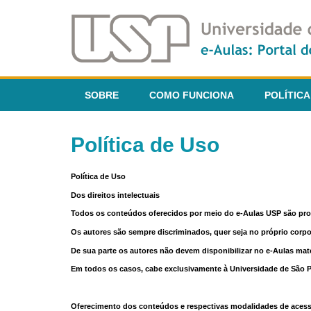
SOBRE
COMO FUNCIONA
POLÍTICA
Política de Uso
Política de Uso
Dos direitos intelectuais
Todos os conteúdos oferecidos por meio do e-Aulas USP são pr
Os autores são sempre discriminados, quer seja no próprio corp
De sua parte os autores não devem disponibilizar no e-Aulas mate
Em todos os casos, cabe exclusivamente à Universidade de São Pau
Oferecimento dos conteúdos e respectivas modalidades de aces