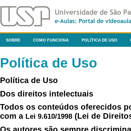
SOBRE
COMO FUNCIONA
POLÍTICA DE USO
Política de Uso
Política de Uso
Dos direitos intelectuais
Todos os conteúdos oferecidos p
com a
(Lei de Direito
Lei 9.610/1998
Os autores são sempre discrimina