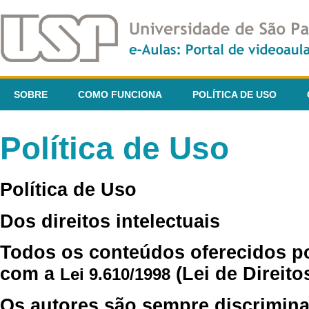
SOBRE
COMO FUNCIONA
POLÍTICA DE USO
Política de Uso
Política de Uso
Dos direitos intelectuais
Todos os conteúdos oferecidos p
com a
(Lei de Direito
Lei 9.610/1998
Os autores são sempre discrimina