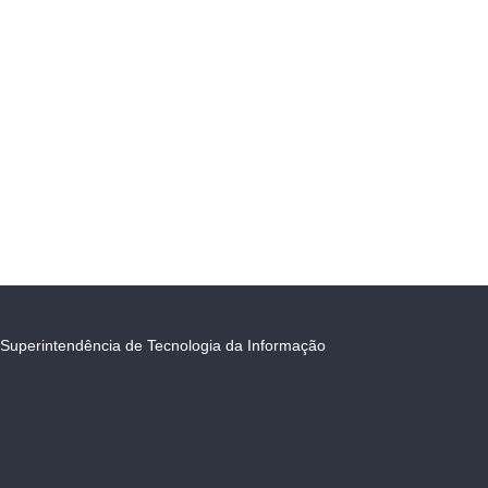
Superintendência de Tecnologia da Informação