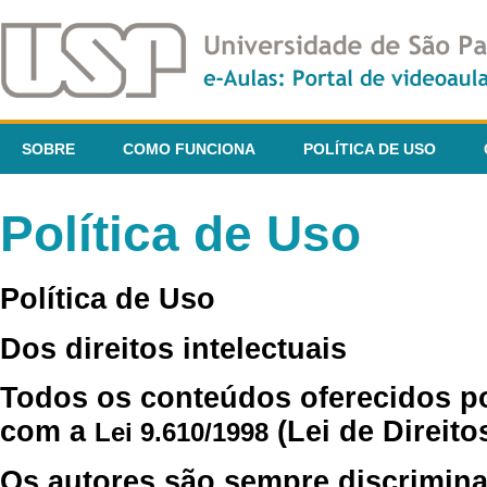
SOBRE
COMO FUNCIONA
POLÍTICA DE USO
Política de Uso
Política de Uso
Dos direitos intelectuais
Todos os conteúdos oferecidos p
com a
(Lei de Direito
Lei 9.610/1998
Os autores são sempre discrimina