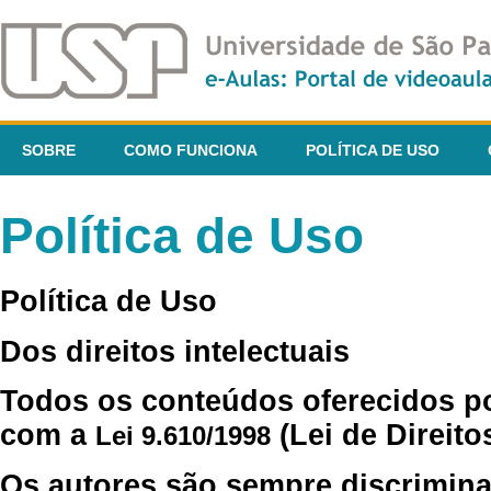
SOBRE
COMO FUNCIONA
POLÍTICA DE USO
Política de Uso
Política de Uso
Dos direitos intelectuais
Todos os conteúdos oferecidos p
com a
(Lei de Direito
Lei 9.610/1998
Os autores são sempre discrimina