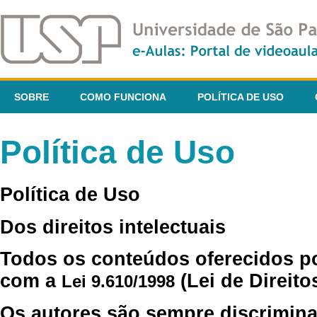
SOBRE
COMO FUNCIONA
POLÍTICA DE USO
Política de Uso
Política de Uso
Dos direitos intelectuais
Todos os conteúdos oferecidos p
com a
(Lei de Direito
Lei 9.610/1998
Os autores são sempre discrimina