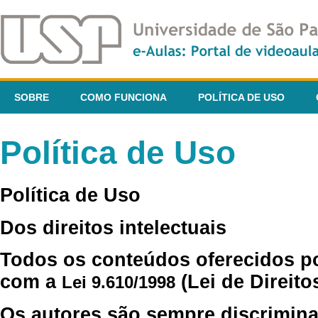
SOBRE
COMO FUNCIONA
POLÍTICA DE USO
Política de Uso
Política de Uso
Dos direitos intelectuais
Todos os conteúdos oferecidos p
com a
(Lei de Direito
Lei 9.610/1998
Os autores são sempre discrimina