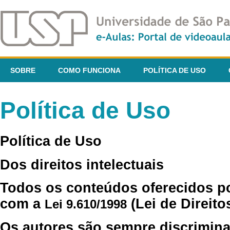
SOBRE
COMO FUNCIONA
POLÍTICA DE USO
Política de Uso
Política de Uso
Dos direitos intelectuais
Todos os conteúdos oferecidos p
com a
(Lei de Direito
Lei 9.610/1998
Os autores são sempre discrimina