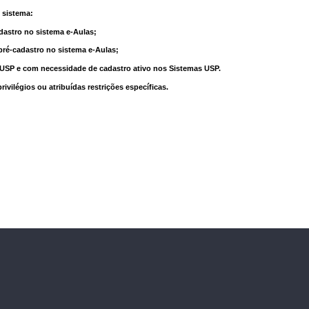
 sistema:
dastro no sistema e-Aulas;
pré-cadastro no sistema e-Aulas;
à USP e com necessidade de cadastro ativo nos Sistemas USP.
vilégios ou atribuídas restrições específicas.