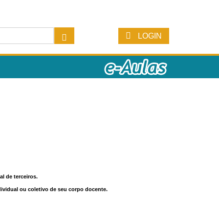
LOGIN
l de terceiros.
dividual ou coletivo de seu corpo docente.