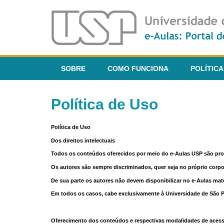
SOBRE
COMO FUNCIONA
POLÍTICA
Política de Uso
Política de Uso
Dos direitos intelectuais
Todos os conteúdos oferecidos por meio do e-Aulas USP são pr
Os autores são sempre discriminados, quer seja no próprio corp
De sua parte os autores não devem disponibilizar no e-Aulas mate
Em todos os casos, cabe exclusivamente à Universidade de São Pau
Oferecimento dos conteúdos e respectivas modalidades de aces