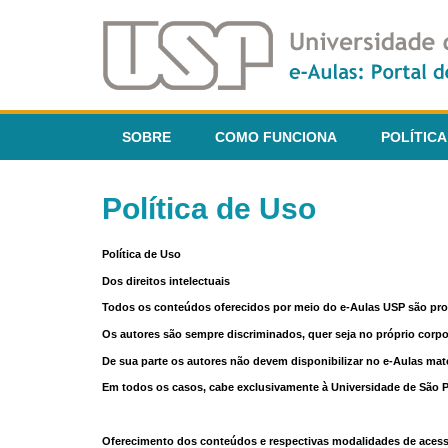
SOBRE
COMO FUNCIONA
POLÍTICA
Política de Uso
Política de Uso
Dos direitos intelectuais
Todos os conteúdos oferecidos por meio do e-Aulas USP são pr
Os autores são sempre discriminados, quer seja no próprio corp
De sua parte os autores não devem disponibilizar no e-Aulas mate
Em todos os casos, cabe exclusivamente à Universidade de São Pau
Oferecimento dos conteúdos e respectivas modalidades de aces