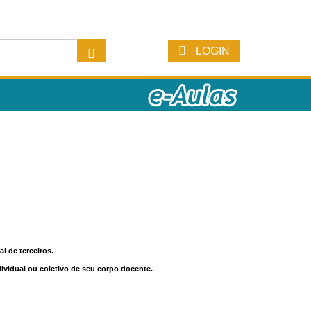
LOGIN
l de terceiros.
dividual ou coletivo de seu corpo docente.