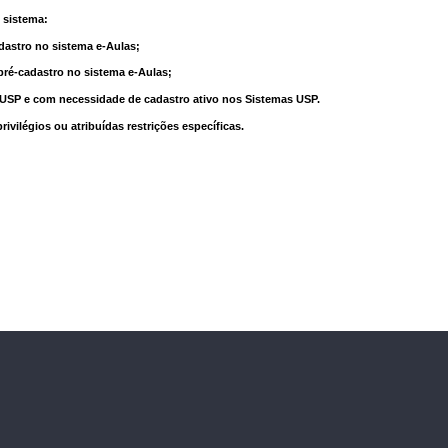
 sistema:
dastro no sistema e-Aulas;
pré-cadastro no sistema e-Aulas;
à USP e com necessidade de cadastro ativo nos Sistemas USP.
vilégios ou atribuídas restrições específicas.