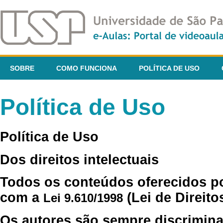
SOBRE
COMO FUNCIONA
POLÍTICA DE USO
Política de Uso
Política de Uso
Dos direitos intelectuais
Todos os conteúdos oferecidos p
com a
(Lei de Direito
Lei 9.610/1998
Os autores são sempre discrimina